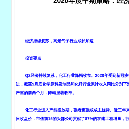
2020年度中期策略：经
经济持续复苏，高景气子行业成长加速
投资要点
Q2经济持续复苏，化工行业降幅收窄。2020年受到新冠疫
进，截至5月底化学原料及制品和化纤行业累计收入同比分别下滑11.
严重的前两个月，降幅显著收窄。
化工行业进入产能投放期，强者更强或成主旋律。近三年来化工行业
日收盘价，市值前15的头部公司贡献了87%的在建工程增量，