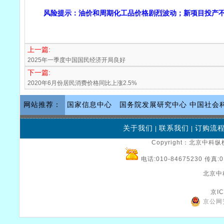
风险提示：油价和周期化工品价格剧烈波动；新项目投产不
上一篇:
2025年一季度中国国民经济开局良好
下一篇:
2020年6月份居民消费价格同比上涨2.5%
网站推荐：
国家信息中心
国务院发展研究中心
中国社会
关于我们
联系我们
订购流
|
|
Copyright：北京中科纵横
电话:010-84675230 传真:0
北京中
京IC
京公网安