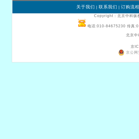
关于我们
联系我们
订购流
|
|
Copyright：北京中科纵横
电话:010-84675230 传真:0
北京中
京IC
京公网安