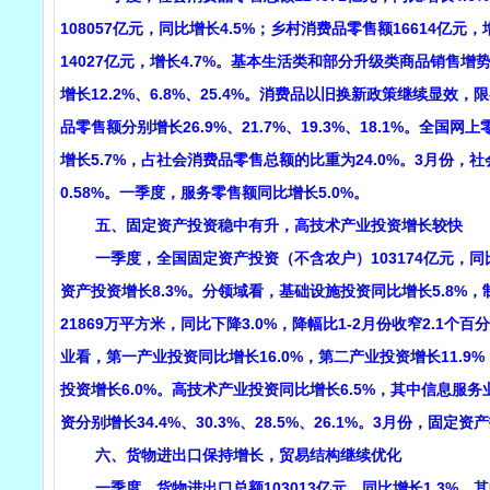
108057亿元，同比增长4.5%；乡村消费品零售额16614亿元
14027亿元，增长4.7%。基本生活类和部分升级类商品销
增长12.2%、6.8%、25.4%。消费品以旧换新政策继续
品零售额分别增长26.9%、21.7%、19.3%、18.1%。全国
增长5.7%，占社会消费品零售总额的比重为24.0%。3月份，社
0.58%。一季度，服务零售额同比增长5.0%。
五、固定资产投资稳中有升，高技术产业投资增长较快
一季度，全国固定资产投资（不含农户）103174亿元，同比
资产投资增长8.3%。分领域看，基础设施投资同比增长5.8%，
21869万平方米，同比下降3.0%，降幅比1-2月份收窄2.1个
业看，第一产业投资同比增长16.0%，第二产业投资增长11.9
投资增长6.0%。高技术产业投资同比增长6.5%，其中信息
资分别增长34.4%、30.3%、28.5%、26.1%。3月份，固定
六、货物进出口保持增长，贸易结构继续优化
一季度，货物进出口总额103013亿元，同比增长1.3%。其中，