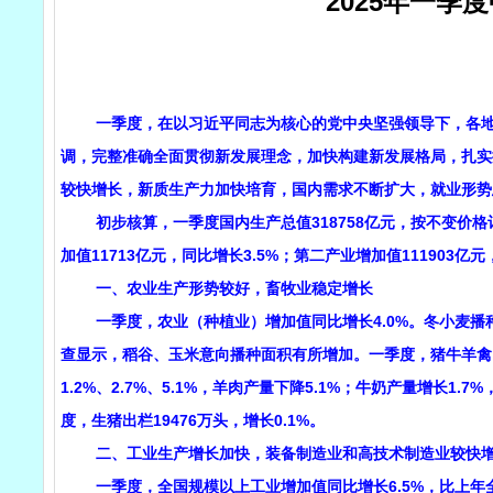
2025年一季
一季度，在以习近平同志为核心的党中央坚强领导下，各地区
调，完整准确全面贯彻新发展理念，加快构建新发展格局，扎实
较快增长，新质生产力加快培育，国内需求不断扩大，就业形势
初步核算，一季度国内生产总值318758亿元，按不变价格计
加值11713亿元，同比增长3.5%；第二产业增加值111903亿元
一、农业生产形势较好，畜牧业稳定增长
一季度，农业（种植业）增加值同比增长4.0%。冬小麦播
查显示，稻谷、玉米意向播种面积有所增加。一季度，猪牛羊禽肉
1.2%、2.7%、5.1%，羊肉产量下降5.1%；牛奶产量增长1.
度，生猪出栏19476万头，增长0.1%。
二、工业生产增长加快，装备制造业和高技术制造业较快
一季度，全国规模以上工业增加值同比增长6.5%，比上年全年