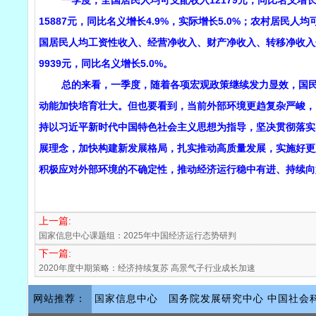
一季度，全国居民人均可支配收入12179元，同比名义增长5
15887元，同比名义增长4.9%，实际增长5.0%；农村居民人
国居民人均工资性收入、经营净收入、财产净收入、转移净收入分别名
9939元，同比名义增长5.0%。
总的来看，一季度，随着各项宏观政策继续发力显效，国民经
动能加快培育壮大。但也要看到，当前外部环境更趋复杂严峻，
持以习近平新时代中国特色社会主义思想为指导，坚决贯彻落实
展理念，加快构建新发展格局，扎实推动高质量发展，实施好更
积极应对外部环境的不确定性，推动经济运行稳中有进、持续向
上一篇:
国家信息中心课题组：2025年中国经济运行态势研判
下一篇:
2020年度中期策略：经济持续复苏 高景气子行业成长加速
网站推荐：
国家信息中心
国务院发展研究中心
中国社会