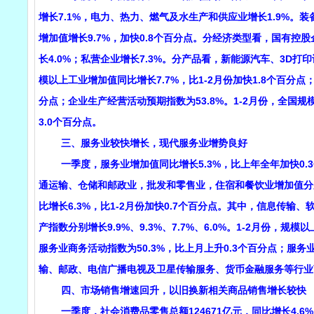
增长7.1%，电力、热力、燃气及水生产和供应业增长1.9%。装
增加值增长9.7%，加快0.8个百分点。分经济类型看，国有控股
长4.0%；私营企业增长7.3%。分产品看，新能源汽车、3D打印设
模以上工业增加值同比增长7.7%，比1-2月份加快1.8个百分点；
分点；企业生产经营活动预期指数为53.8%。1-2月份，全国规
3.0个百分点。
三、服务业较快增长，现代服务业增势良好
一季度，服务业增加值同比增长5.3%，比上年全年加快0.
通运输、仓储和邮政业，批发和零售业，住宿和餐饮业增加值分别增长1
比增长6.3%，比1-2月份加快0.7个百分点。其中，信息传
产指数分别增长9.9%、9.3%、7.7%、6.0%。1-2月份，
服务业商务活动指数为50.3%，比上月上升0.3个百分点；服务
输、邮政、电信广播电视及卫星传输服务、货币金融服务等行业商
四、市场销售增速回升，以旧换新相关商品销售增长较快
一季度，社会消费品零售总额124671亿元，同比增长4.6