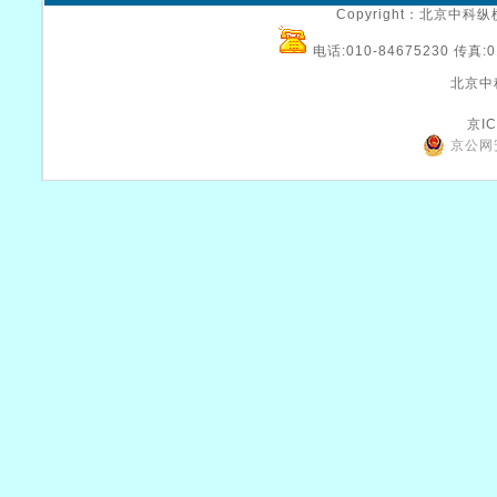
Copyright：北京中科纵横
电话:010-84675230 传真:0
北京中
京IC
京公网安